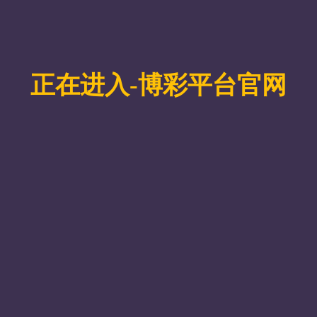
学校荣获绿色矿山科学技术奖二
2024年，学校获得中国地
等奖
奖二等奖